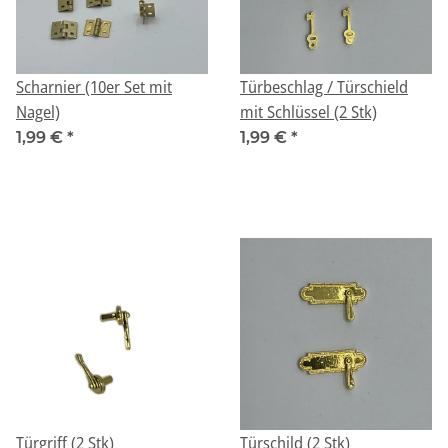
Scharnier (10er Set mit
Türbeschlag / Türschield
Nagel)
mit Schlüssel (2 Stk)
1,99 €
*
1,99 €
*
Türgriff (2 Stk)
Türschild (2 Stk)