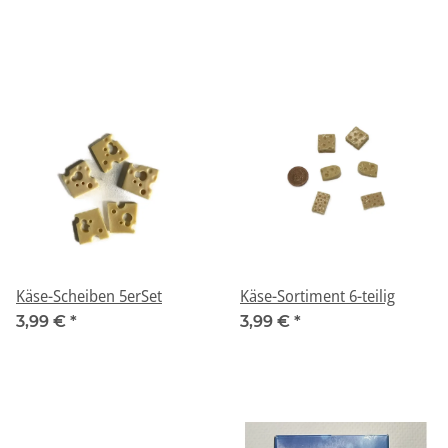
Käse-Scheiben 5erSet
Käse-Sortiment 6-teilig
3,99 €
*
3,99 €
*