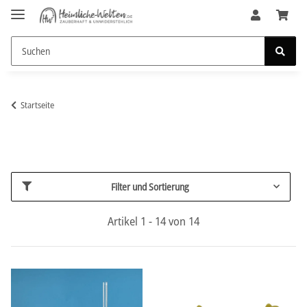
Startseite
Filter und Sortierung
Artikel 1 - 14 von 14