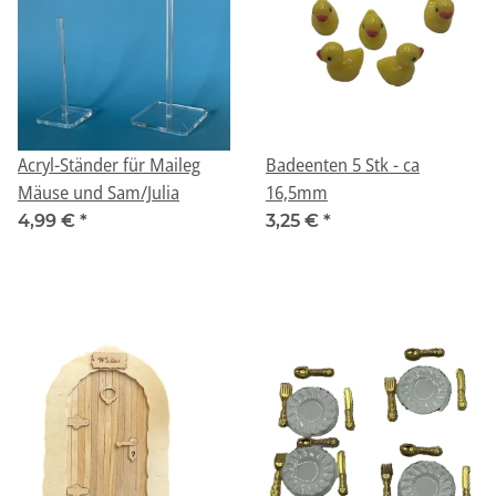
Acryl-Ständer für Maileg
Badeenten 5 Stk - ca
Mäuse und Sam/Julia
16,5mm
4,99 €
*
3,25 €
*