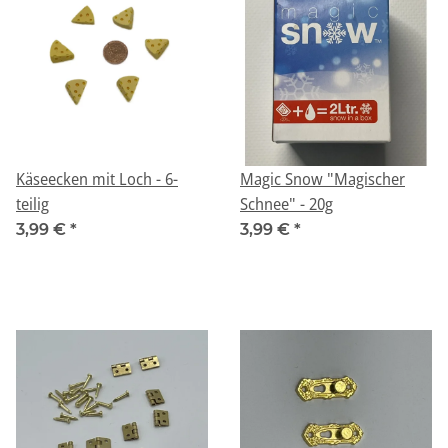
Käseecken mit Loch - 6-
Magic Snow "Magischer
teilig
Schnee" - 20g
3,99 €
*
3,99 €
*