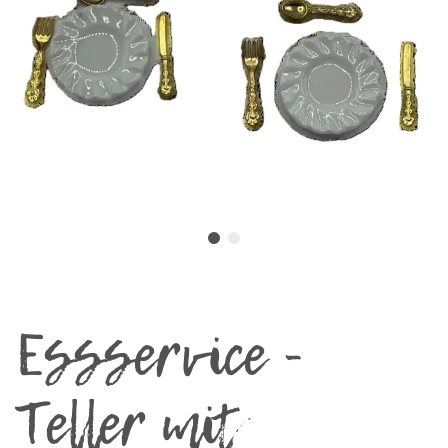
Essservice -
Teller mit