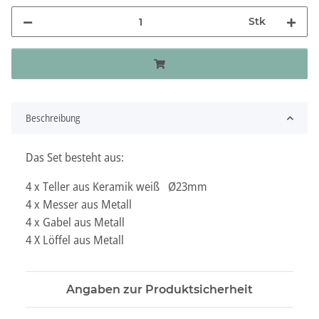
Stk
Beschreibung
Das Set besteht aus:
4 x Teller aus Keramik weiß Ø23mm
4 x Messer aus Metall
4 x Gabel aus Metall
4 X Löffel aus Metall
Angaben zur Produktsicherheit