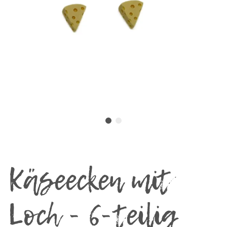
Käseecken mit
Loch - 6-teilig