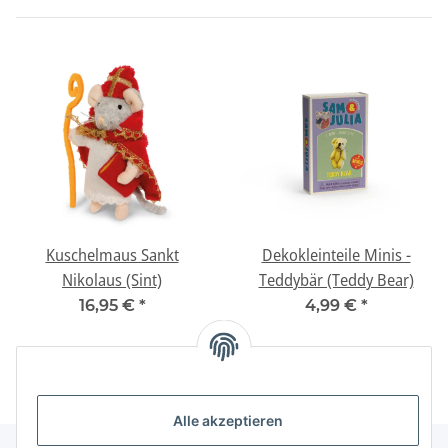
Kuschelmaus Sankt
Dekokleinteile Minis -
Nikolaus (Sint)
Teddybär (Teddy Bear)
16,95 €
*
4,99 €
*
Alle akzeptieren