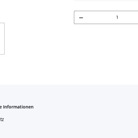
e Informationen
tz