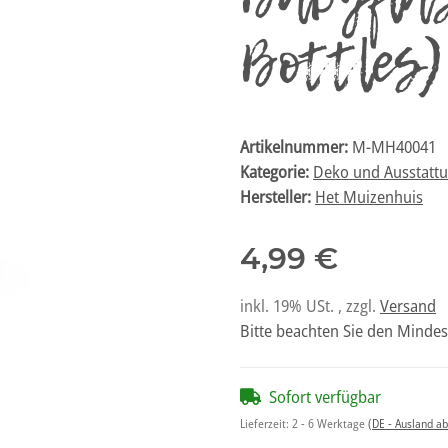
Bottles)
Artikelnummer:
M-MH40041
Kategorie:
Deko und Ausstatt
Hersteller:
Het Muizenhuis
4,99 €
inkl. 19% USt. , zzgl.
Versand
Bitte beachten Sie den Mindes
Sofort verfügbar
Lieferzeit:
2 - 6 Werktage
(DE - Ausland a