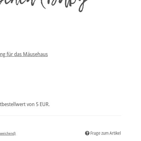
ung für das Mäusehaus
tbestellwert von 5 EUR.
Frage zum Artikel
bweichend)