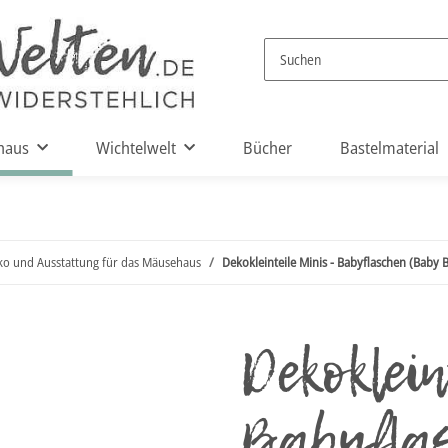
haus
Wichtelwelt
Bücher
Bastelmaterial
ko und Ausstattung für das Mäusehaus
Dekokleinteile Minis - Babyflaschen (Baby B
Dekoklein
Babyfla