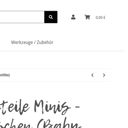
0,00 €
Werkzeuge / Zubehör
ottles)
teile Minis -
schen (Baby