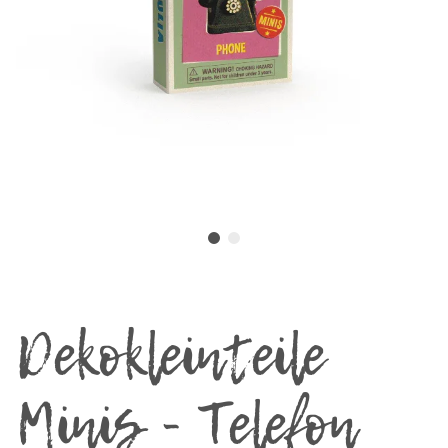
Dekokleinteile
Minis - Telefon