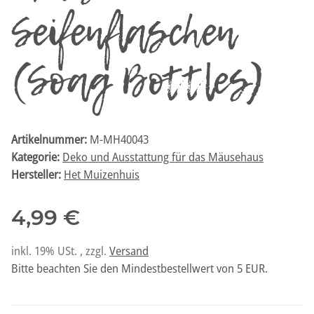
Seifenflaschen
(Soag Bottles)
Artikelnummer:
M-MH40043
Kategorie:
Deko und Ausstattung für das Mäusehaus
Hersteller:
Het Muizenhuis
4,99 €
inkl. 19% USt. , zzgl.
Versand
Bitte beachten Sie den Mindestbestellwert von 5 EUR.