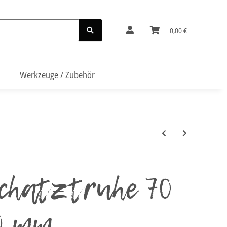
0,00 €
Werkzeuge / Zubehör
schatztruhe 70
0 mm