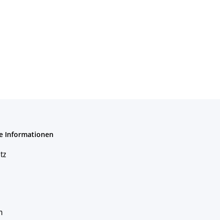
e Informationen
tz
m