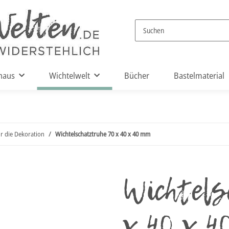
haus
Wichtelwelt
Bücher
Bastelmaterial
ür die Dekoration
Wichtelschatztruhe 70 x 40 x 40 mm
Wichtel
x 40 x 4