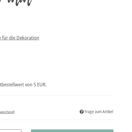
e für die Dekoration
tbestellwert von 5 EUR.
Frage zum Artikel
bweichend)