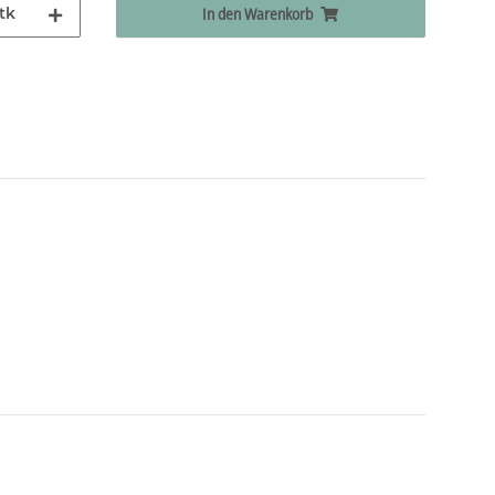
tk
In den Warenkorb