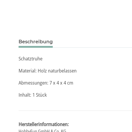
Beschreibung
Schatztruhe
Material: Holz naturbelassen
Abmessungen: 7 x 4 x 4 cm
Inhalt: 1 Stück
Herstellerinformationen:
HobbyFun GmbH & Co. KG