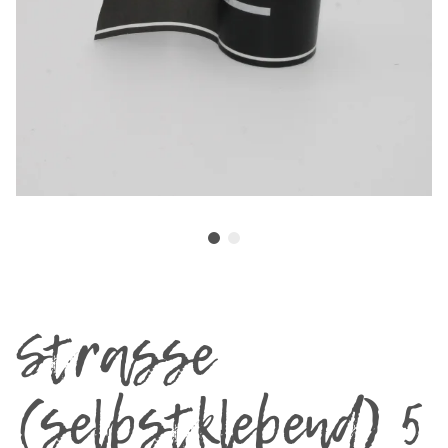
Strasse
(selbstklebend) 5