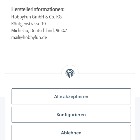
Herstellerinformationen:
HobbyFun GmbH & Co. KG
Röntgenstrasse 10
Michelau, Deutschland, 96247
mail@hobbyfun.de
Alle akzeptieren
Konfigurieren
Informationen
Ablehnen
Gesetzliche Informationen