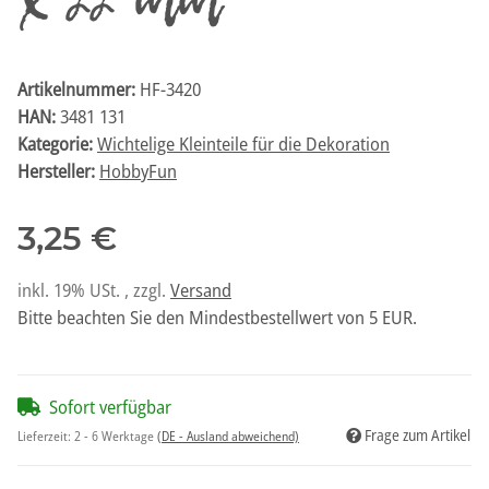
x 22 mm
Artikelnummer:
HF-3420
HAN:
3481 131
Kategorie:
Wichtelige Kleinteile für die Dekoration
Hersteller:
HobbyFun
3,25 €
inkl. 19% USt. , zzgl.
Versand
Bitte beachten Sie den Mindestbestellwert von 5 EUR.
Sofort verfügbar
Frage zum Artikel
Lieferzeit:
2 - 6 Werktage
(DE - Ausland abweichend)