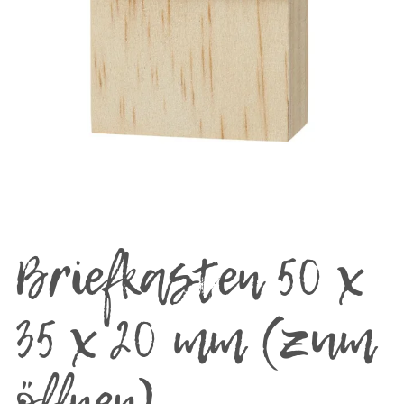
Briefkasten 50 x
35 x 20 mm (zum