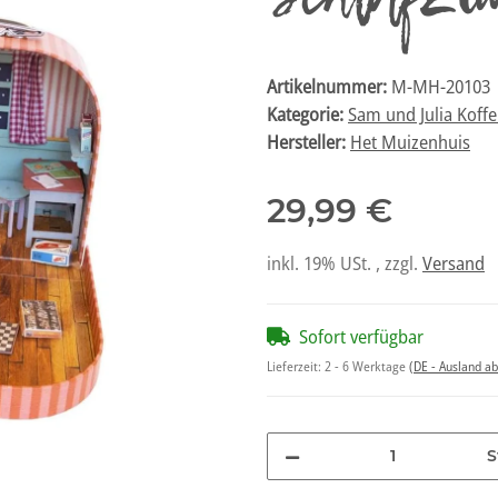
Artikelnummer:
M-MH-20103
Kategorie:
Sam und Julia Koffe
Hersteller:
Het Muizenhuis
29,99 €
inkl. 19% USt. , zzgl.
Versand
Sofort verfügbar
Lieferzeit:
2 - 6 Werktage
(DE - Ausland a
S