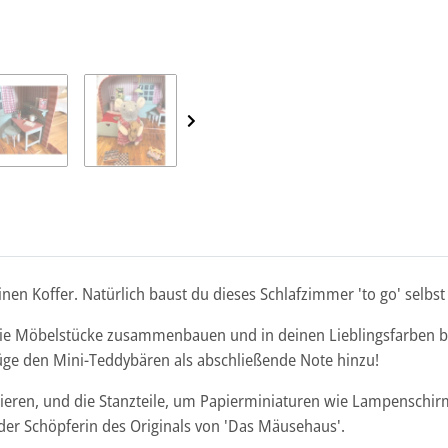
nen Koffer. Natürlich baust du dieses Schlafzimmer 'to go' selb
h die Möbelstücke zusammenbauen und in deinen Lieblingsfarben 
Füge den Mini-Teddybären als abschließende Note hinzu!
eren, und die Stanzteile, um Papierminiaturen wie Lampenschirme
er Schöpferin des Originals von 'Das Mäusehaus'.