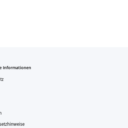
e Informationen
tz
m
setzhinweise