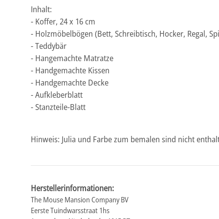
Inhalt:
- Koffer, 24 x 16 cm
- Holzmöbelbögen (Bett, Schreibtisch, Hocker, Regal, Sp
- Teddybär
- Hangemachte Matratze
- Handgemachte Kissen
- Handgemachte Decke
- Aufkleberblatt
- Stanzteile-Blatt
Hinweis: Julia und Farbe zum bemalen sind nicht entha
Herstellerinformationen:
The Mouse Mansion Company BV
Eerste Tuindwarsstraat 1hs