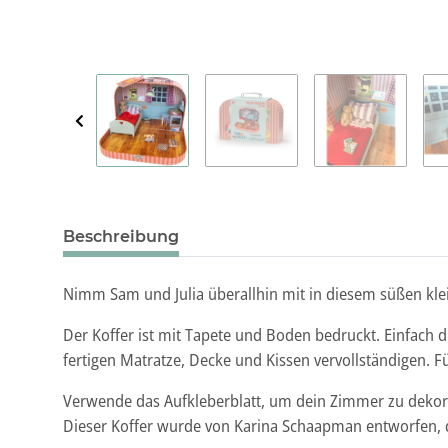
Beschreibung
Nimm Sam und Julia überallhin mit in diesem süßen klei
Der Koffer ist mit Tapete und Boden bedruckt. Einfac
fertigen Matratze, Decke und Kissen vervollständigen. 
Verwende das Aufkleberblatt, um dein Zimmer zu dekori
Dieser Koffer wurde von Karina Schaapman entworfen, d