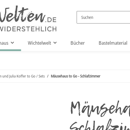
haus
Wichtelwelt
Bücher
Bastelmaterial
 und Julia Koffer to Go / Sets
Mäusehaus to Go - Schlafzimmer
Mäuseha
Schlafz