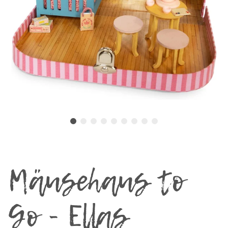
Mäusehaus to
Go - Ellas