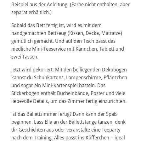
Beispiel aus der Anleitung. (Farbe nicht enthalten, aber
separat erhältlich.)
Sobald das Bett fertig ist, wird es mit dem
handgemachten Bettzeug (Kissen, Decke, Matratze)
gemütlich gemacht. Und auf den Tisch passt das
niedliche Mini-Teeservice mit Kännchen, Tablett und
zwei Tassen.
Jetzt wird dekoriert: Mit den beiliegenden Dekobögen
kannst du Schuhkartons, Lampenschirme, Pflänzchen
und sogar ein Mini-Kartenspiel basteln. Das
Stickerbogen enthält Bucheinbände, Poster und viele
liebevolle Details, um das Zimmer fertig einzurichten.
Ist das Ballettzimmer fertig? Dann kann der Spaß
beginnen. Lass Ella an der Ballettstange tanzen, denk
dir Geschichten aus oder veranstalte eine Teeparty
nach dem Training. Alles passt ins Köfferchen – ideal