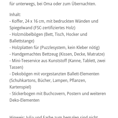
für unterwegs, bei Oma oder zum Übernachten.
Inhalt:
- Koffer, 24 x 16 cm, mit bedruckten Wänden und
Spiegelwand (FSC-zertifiziertes Holz)
- Holzmöbelbögen (Bett, Tisch, Hocker und
Ballettstange)
- Holzplatten für (Puzzlesystem, kein Kleber nötig)
- Handgemachtes Bettzeug (Kissen, Decke, Matratze)
- Mini-Teeservice aus Kunststoff (Kanne, Tablett, zwei
Tassen)
- Dekobögen mit vorgestanzten Ballett-Elementen
(Schuhkartons, Bücher, Lampen, Pflanzen,
Kartenspiel)
- Stickerbogen mit Buchcovern, Postern und weiteren
Deko-Elementen
Hinweis: Julia und Farbe zum bemalen sind nicht