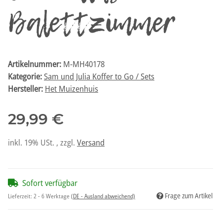
Balettzimmer
Artikelnummer:
M-MH40178
Kategorie:
Sam und Julia Koffer to Go / Sets
Hersteller:
Het Muizenhuis
29,99 €
inkl. 19% USt. , zzgl.
Versand
Sofort verfügbar
Frage zum Artikel
Lieferzeit:
2 - 6 Werktage
(DE - Ausland abweichend)