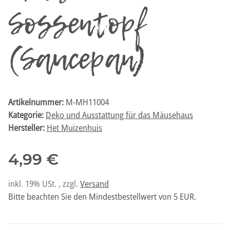
Sossentopf
(Saucepan)
Artikelnummer:
M-MH11004
Kategorie:
Deko und Ausstattung für das Mäusehaus
Hersteller:
Het Muizenhuis
4,99 €
inkl. 19% USt. , zzgl.
Versand
Bitte beachten Sie den Mindestbestellwert von 5 EUR.