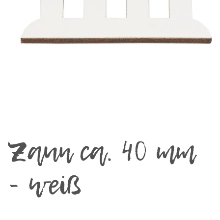
Zaun ca. 40 mm
- weiß