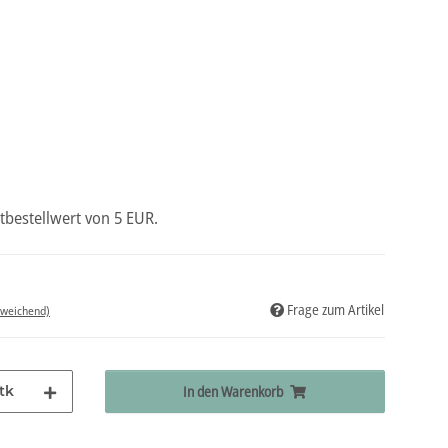
tbestellwert von 5 EUR.
Frage zum Artikel
bweichend)
tk
In den Warenkorb