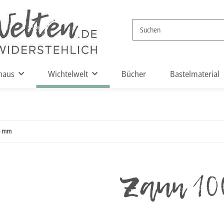
haus
Wichtelwelt
Bücher
Bastelmaterial
5 mm
Zaun 10