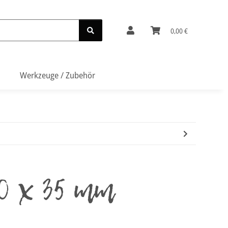
0,00 €
Werkzeuge / Zubehör
0 x 35 mm