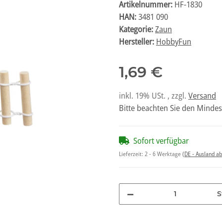
Artikelnummer:
HF-1830
HAN:
3481 090
Kategorie:
Zaun
Hersteller:
HobbyFun
1,69 €
inkl. 19% USt. , zzgl.
Versand
Bitte beachten Sie den Mindes
Sofort verfügbar
Lieferzeit:
2 - 6 Werktage
(DE - Ausland a
S