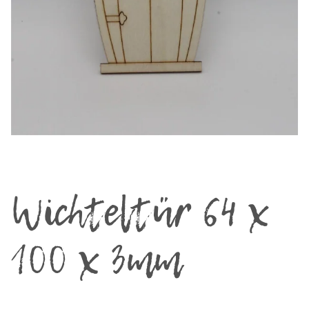
Wichteltür 64 x
100 x 3mm