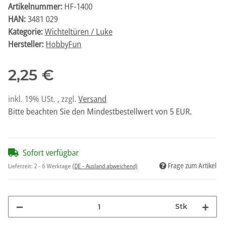
Artikelnummer:
HF-1400
HAN:
3481 029
Kategorie:
Wichteltüren / Luke
Hersteller:
HobbyFun
2,25 €
inkl. 19% USt. , zzgl.
Versand
Bitte beachten Sie den Mindestbestellwert von 5 EUR.
Sofort verfügbar
Frage zum Artikel
Lieferzeit:
2 - 6 Werktage
(DE - Ausland abweichend)
Stk