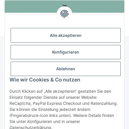
Alle akzeptieren
Konfigurieren
Informationen
Ablehnen
Gesetzliche Informationen
Wie wir Cookies & Co nutzen
Durch Klicken auf „Alle akzeptieren“ gestatten Sie den
Vertrag widerrufen
Einsatz folgender Dienste auf unserer Website:
ReCaptcha, PayPal Express Checkout und Ratenzahlung.
Sie können die Einstellung jederzeit ändern
(Fingerabdruck-Icon links unten). Weitere Details finden
Sie unter
Konfigurieren
und in unserer
* Alle Preise inkl. gesetzlicher USt., zzgl.
Versand
Datenschutzerklärung
.