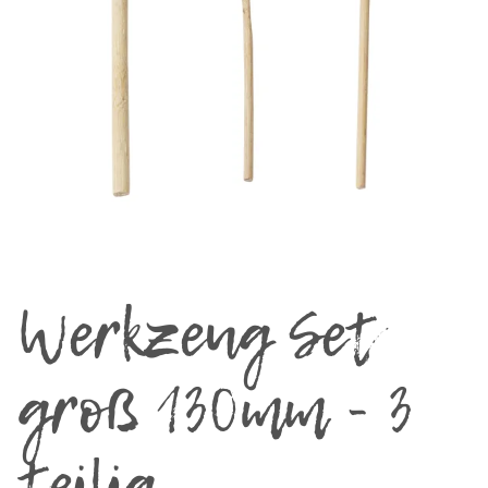
Werkzeug Set
groß 130mm - 3