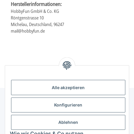
Herstellerinformationen:
HobbyFun GmbH & Co. KG
Röntgenstrasse 10
Michelau, Deutschland, 96247
mail@hobbyfun.de
Alle akzeptieren
Konfigurieren
Informationen
Ablehnen
Gesetzliche Informationen
Wie wir Cookies & Co nutzen