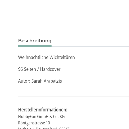
Beschreibung
Weihnachtliche Wichteltüren
96 Seiten / Hardcover
Autor: Sarah Arabatzis
Herstellerinformationen:
HobbyFun GmbH & Co. KG
Röntgenstrasse 10
Michelau, Deutschland, 96247