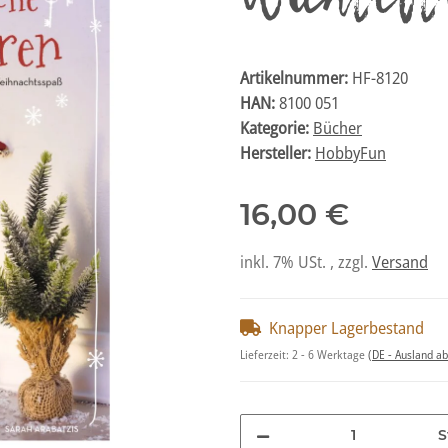
Artikelnummer:
HF-8120
HAN:
8100 051
Kategorie:
Bücher
Hersteller:
HobbyFun
16,00 €
inkl. 7% USt. , zzgl.
Versand
Knapper Lagerbestand
Lieferzeit:
2 - 6 Werktage
(DE - Ausland a
S