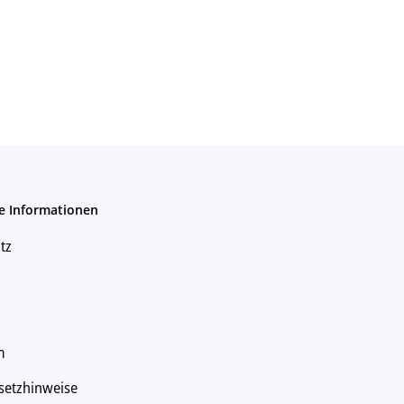
e Informationen
tz
m
setzhinweise