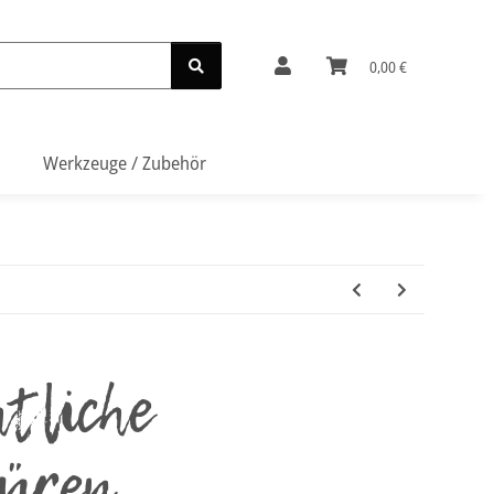
0,00 €
Werkzeuge / Zubehör
tliche
üren