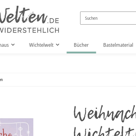
haus
Wichtelwelt
Bücher
Bastelmaterial
en
Weihnach
Wichtelt