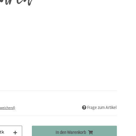
Frage zum Artikel
bweichend)
tk
In den Warenkorb