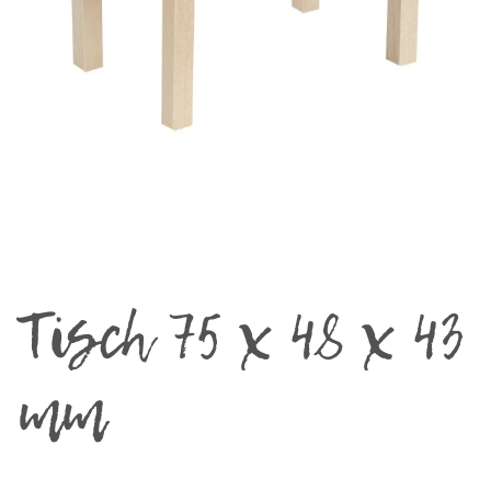
Tisch 75 x 48 x 43
mm