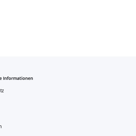
e Informationen
tz
m