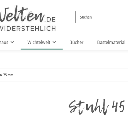
haus
Wichtelwelt
Bücher
Bastelmaterial
50x 75 mm
Stuhl 45