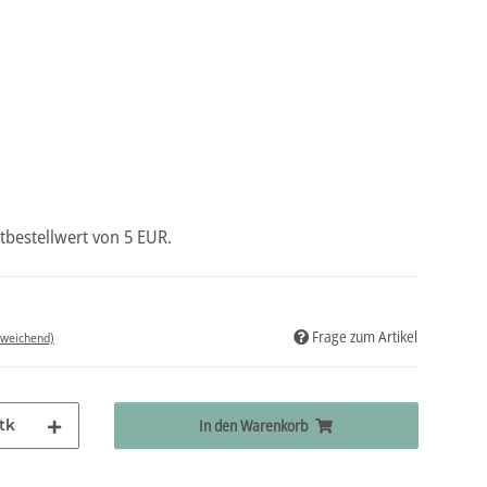
tbestellwert von 5 EUR.
Frage zum Artikel
bweichend)
tk
In den Warenkorb