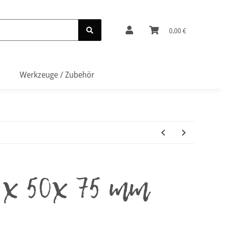
0,00 €
Werkzeuge / Zubehör
 x 50x 75 mm