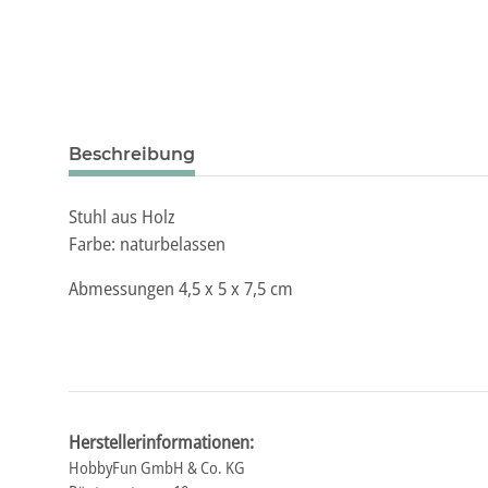
Beschreibung
Stuhl aus Holz
Farbe: naturbelassen
Abmessungen 4,5 x 5 x 7,5 cm
Herstellerinformationen:
HobbyFun GmbH & Co. KG