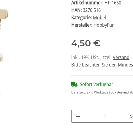
Artikelnummer:
HF-1660
HAN:
3270 516
Kategorie:
Möbel
Hersteller:
HobbyFun
4,50 €
inkl. 19% USt. , zzgl.
Versand
Bitte beachten Sie den Mindes
Sofort verfügbar
Lieferzeit:
2 - 6 Werktage
(DE - Ausland a
S