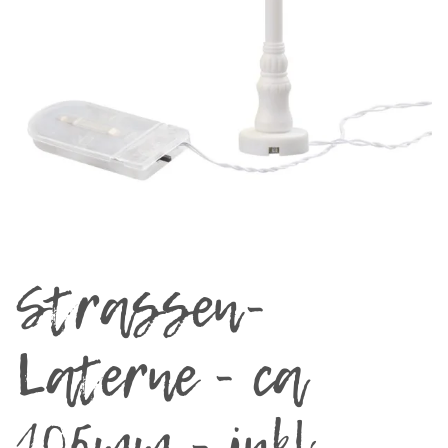
Strassen-
Laterne - ca