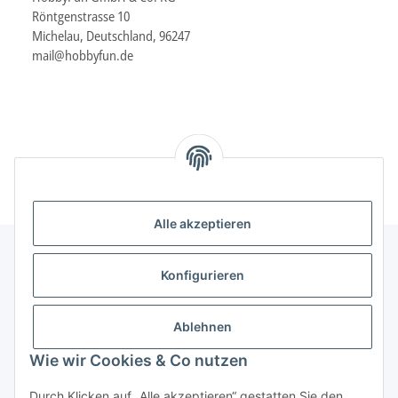
Röntgenstrasse 10
Michelau, Deutschland, 96247
mail@hobbyfun.de
Alle akzeptieren
Konfigurieren
Informationen
Ablehnen
Gesetzliche Informationen
Wie wir Cookies & Co nutzen
Durch Klicken auf „Alle akzeptieren“ gestatten Sie den