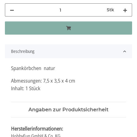
Stk
Beschreibung
Spankörbchen natur
Abmessungen: 7,5 x 3,5 x 4 cm
Inhalt: 1 Stück
Angaben zur Produktsicherheit
Herstellerinformationen:
HobbyFun GmbH & Co. KG