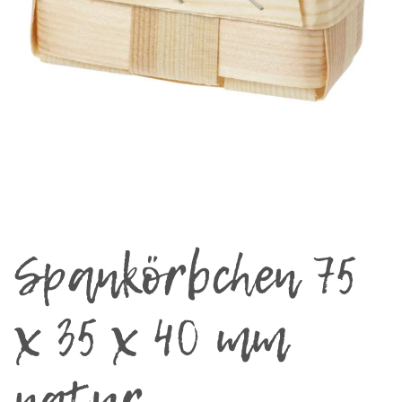
Spankörbchen 75
x 35 x 40 mm