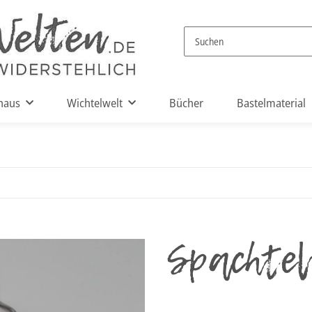
haus
Wichtelwelt
Bücher
Bastelmaterial
Spachte