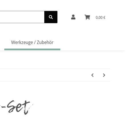
0,00 €
Werkzeuge / Zubehör
l-Set