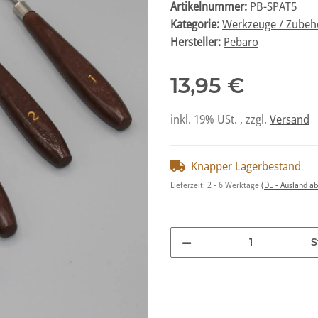
Artikelnummer:
PB-SPAT5
Kategorie:
Werkzeuge / Zubeh
Hersteller:
Pebaro
13,95 €
inkl. 19% USt. , zzgl.
Versand
Knapper Lagerbestand
Lieferzeit:
2 - 6 Werktage
(DE - Ausland a
S