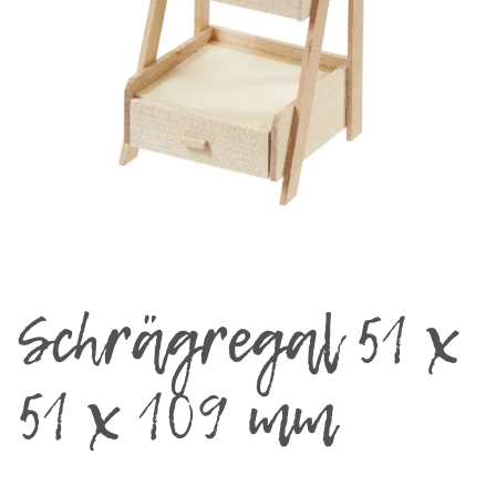
Schrägregal 51 x
51 x 109 mm