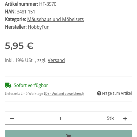
Artikelnummer:
HF-3570
HAN:
3481 151
Kategorie:
Mäusehaus und Möbelsets
Hersteller:
HobbyFun
5,95 €
inkl. 19% USt. , zzgl.
Versand
Sofort verfügbar
Frage zum Artikel
Lieferzeit:
2 - 6 Werktage
(DE - Ausland abweichend)
Stk