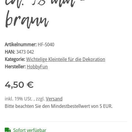
ca. 98 mm -
braun
Artikelnummer:
HF-5040
HAN:
3473 042
Kategorie:
Wichtelige Kleinteile für die Dekoration
Hersteller:
HobbyFun
4,50 €
inkl. 19% USt. , zzgl.
Versand
Bitte beachten Sie den Mindestbestellwert von 5 EUR.
Sofort verfügbar