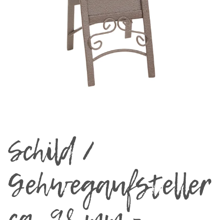
Schild /
Gehwegaufsteller