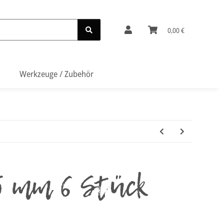
0,00 €
Werkzeuge / Zubehör
5 mm 6 Stück