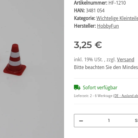
Artikelnummer:
HF-1210
HAN:
3481 054
Kategorie:
Wichtelige Kleinteil
Hersteller:
HobbyFun
3,25 €
inkl. 19% USt. , zzgl.
Versand
Bitte beachten Sie den Mindes
Sofort verfügbar
Lieferzeit:
2 - 6 Werktage
(DE - Ausland a
S