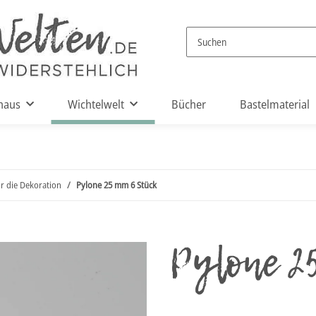
haus
Wichtelwelt
Bücher
Bastelmaterial
ür die Dekoration
Pylone 25 mm 6 Stück
Pylone 2