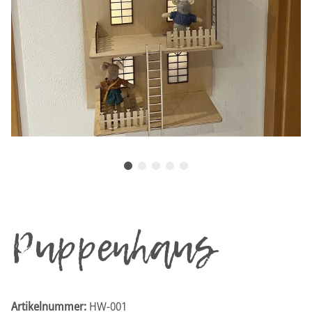
Puppenhaus
Artikelnummer:
HW-001