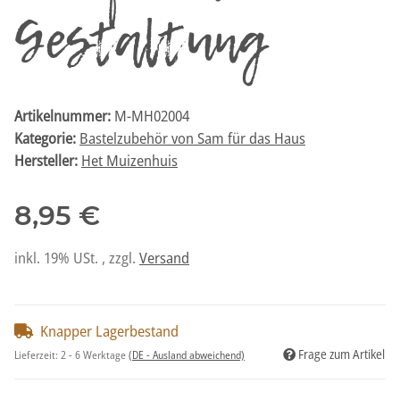
Gestaltung
Artikelnummer:
M-MH02004
Kategorie:
Bastelzubehör von Sam für das Haus
Hersteller:
Het Muizenhuis
8,95 €
inkl. 19% USt. , zzgl.
Versand
Knapper Lagerbestand
Frage zum Artikel
Lieferzeit:
2 - 6 Werktage
(DE - Ausland abweichend)