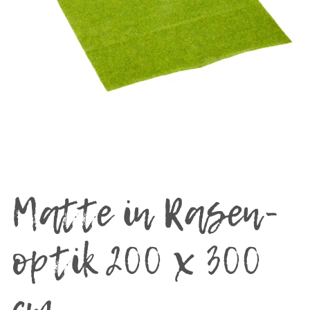
Matte in Rasen-
optik 200 x 300