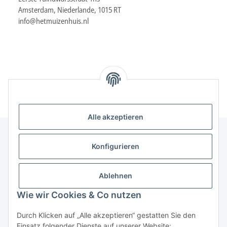
Amsterdam, Niederlande, 1015 RT
info@hetmuizenhuis.nl
Alle akzeptieren
Konfigurieren
Informationen
Ablehnen
Gesetzliche Informationen
Wie wir Cookies & Co nutzen
Durch Klicken auf „Alle akzeptieren“ gestatten Sie den
Vertrag widerrufen
Einsatz folgender Dienste auf unserer Website: