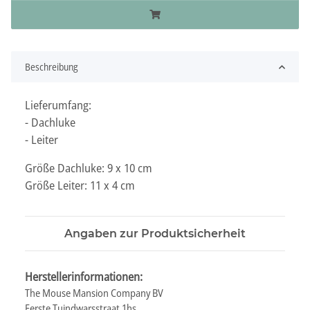
Beschreibung
Lieferumfang:
- Dachluke
- Leiter
Größe Dachluke: 9 x 10 cm
Größe Leiter: 11 x 4 cm
Angaben zur Produktsicherheit
Herstellerinformationen:
The Mouse Mansion Company BV
Eerste Tuindwarsstraat 1hs