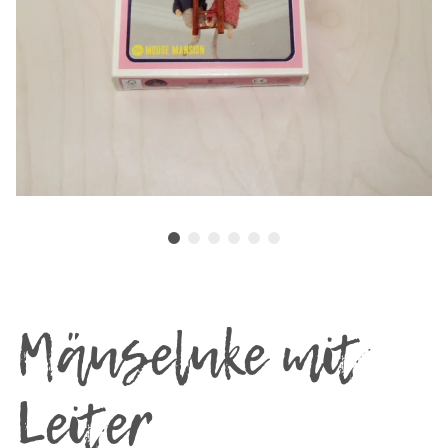
Mäuseluke mit
Leiter