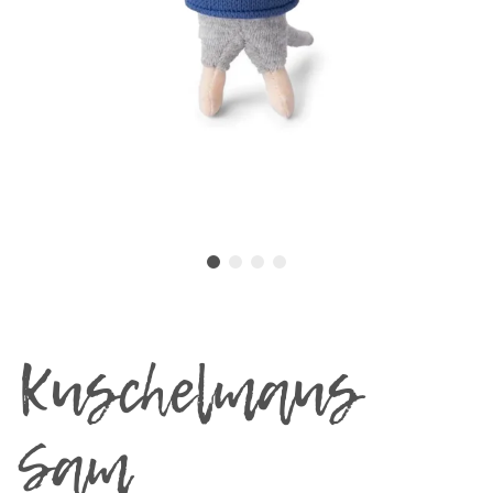
Kuschelmaus
Sam