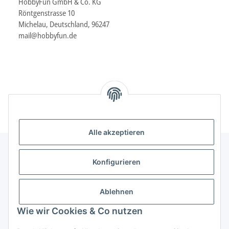
HobbyFun GmbH & Co. KG
Röntgenstrasse 10
Michelau, Deutschland, 96247
mail@hobbyfun.de
Alle akzeptieren
Konfigurieren
Informationen
Ablehnen
Gesetzliche Informationen
Wie wir Cookies & Co nutzen