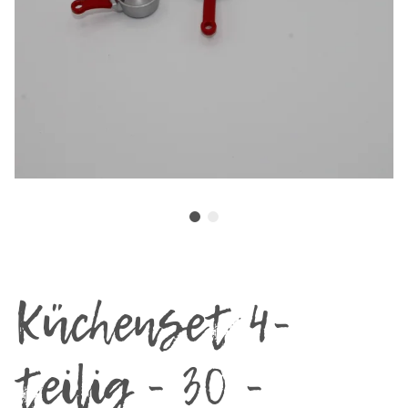
Küchenset 4-
teilig - 30 -