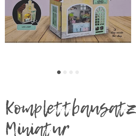
Komplettbausat
Miniatur