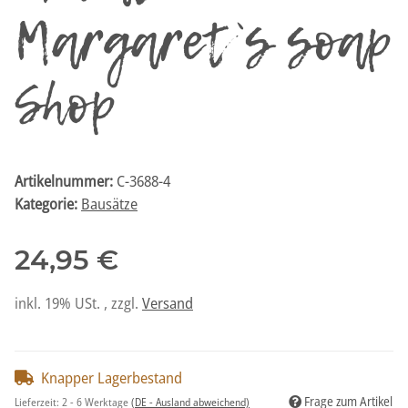
Margaret`s soap
Shop
Artikelnummer:
C-3688-4
Kategorie:
Bausätze
24,95 €
inkl. 19% USt. , zzgl.
Versand
Knapper Lagerbestand
Frage zum Artikel
Lieferzeit:
2 - 6 Werktage
(DE - Ausland abweichend)