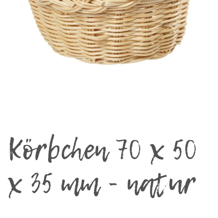
Körbchen 70 x 50
x 35 mm - natur