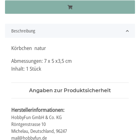
Beschreibung
Körbchen natur
Abmessungen: 7 x 5 x3,5 cm
Inhalt: 1 Stück
Angaben zur Produktsicherheit
Herstellerinformationen:
HobbyFun GmbH & Co. KG
Röntgenstrasse 10
Michelau, Deutschland, 96247
mail@hobbyfun.de