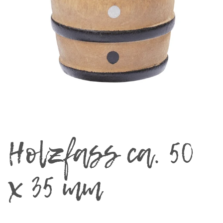
Holzfass ca. 50
x 35 mm