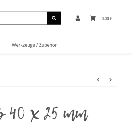
0,00 €
Werkzeuge / Zubehör
s 40 x 25 mm