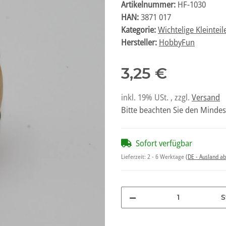
Artikelnummer:
HF-1030
HAN:
3871 017
Kategorie:
Wichtelige Kleinteil
Hersteller:
HobbyFun
3,25 €
inkl. 19% USt. , zzgl.
Versand
Bitte beachten Sie den Mindes
Sofort verfügbar
Lieferzeit:
2 - 6 Werktage
(DE - Ausland a
S