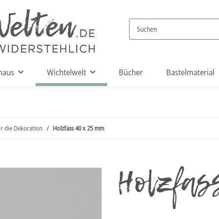
haus
Wichtelwelt
Bücher
Bastelmaterial
ür die Dekoration
Holzfass 40 x 25 mm
Holzfas