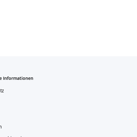
e Informationen
tz
m