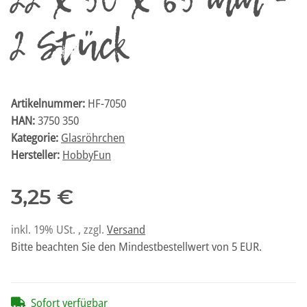
22 x 50 x 65 mm -
2 Stück
Artikelnummer:
HF-7050
HAN:
3750 350
Kategorie:
Glasröhrchen
Hersteller:
HobbyFun
3,25 €
inkl. 19% USt. , zzgl.
Versand
Bitte beachten Sie den Mindestbestellwert von 5 EUR.
Sofort verfügbar