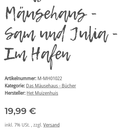
Mäusehaus -
Sam und Julia -
Im Hafen
Artikelnummer:
M-MH01022
Kategorie:
Das Mäusehaus - Bücher
Hersteller:
Het Muizenhuis
19,99 €
inkl. 7% USt. , zzgl.
Versand