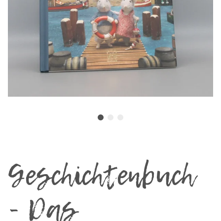
Geschichtenbuch
- Das