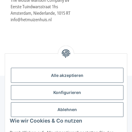
The Mouse Mansion Company BV
Eerste Tuindwarsstraat 1hs
Amsterdam, Niederlande, 1015 RT
info@hetmuizenhuis.nl
Alle akzeptieren
Konfigurieren
Informationen
Ablehnen
Gesetzliche Informationen
Wie wir Cookies & Co nutzen