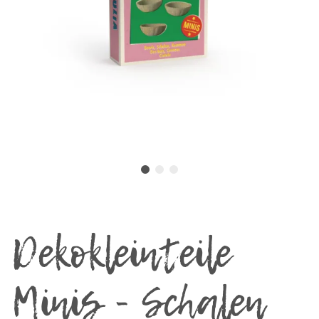
Dekokleinteile
Minis - Schalen