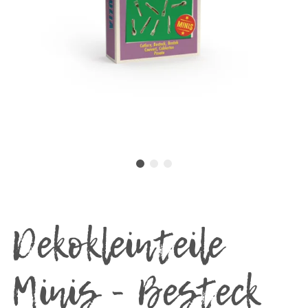
Dekokleinteile
Minis - Besteck