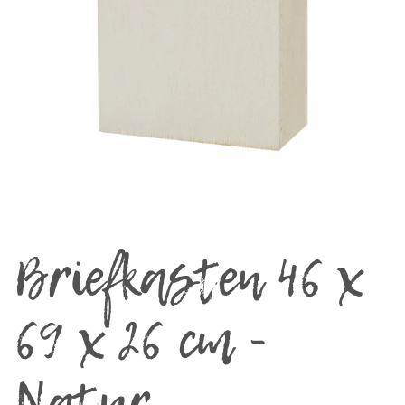
Briefkasten 46 x
69 x 26 cm -