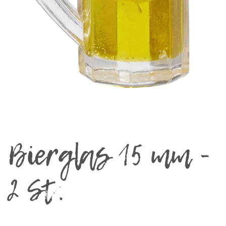
Bierglas 15 mm -
2 St.