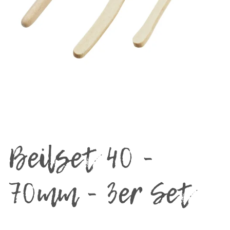
Beilset 40 -
70mm - 3er Set