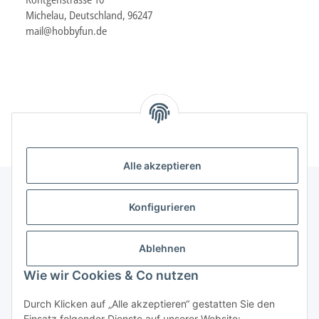
Michelau, Deutschland, 96247
mail@hobbyfun.de
Alle akzeptieren
Konfigurieren
Informationen
Ablehnen
Gesetzliche Informationen
Wie wir Cookies & Co nutzen
Durch Klicken auf „Alle akzeptieren“ gestatten Sie den
Vertrag widerrufen
Einsatz folgender Dienste auf unserer Website: