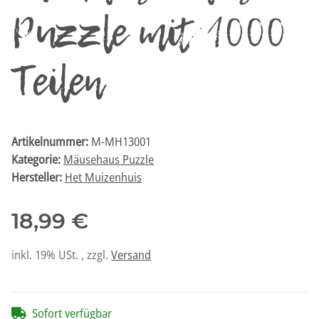
Puzzle mit 1000
Teilen
Artikelnummer:
M-MH13001
Kategorie:
Mäusehaus Puzzle
Hersteller:
Het Muizenhuis
18,99 €
inkl. 19% USt. , zzgl.
Versand
Sofort verfügbar