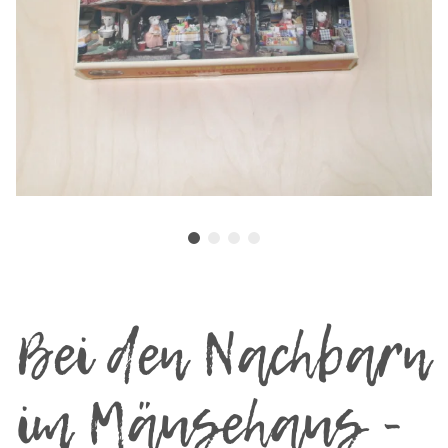
Bei den Nachbarn
im Mäusehaus -