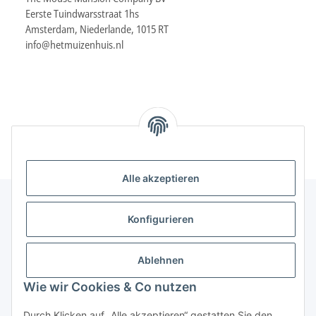
Eerste Tuindwarsstraat 1hs
Amsterdam, Niederlande, 1015 RT
info@hetmuizenhuis.nl
Alle akzeptieren
Konfigurieren
Informationen
Ablehnen
Gesetzliche Informationen
Wie wir Cookies & Co nutzen
Durch Klicken auf „Alle akzeptieren“ gestatten Sie den