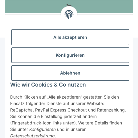
Alle akzeptieren
Konfigurieren
Informationen
Ablehnen
Gesetzliche Informationen
Wie wir Cookies & Co nutzen
Durch Klicken auf „Alle akzeptieren“ gestatten Sie den
Vertrag widerrufen
Einsatz folgender Dienste auf unserer Website:
ReCaptcha, PayPal Express Checkout und Ratenzahlung.
Sie können die Einstellung jederzeit ändern
(Fingerabdruck-Icon links unten). Weitere Details finden
Sie unter
Konfigurieren
und in unserer
* Alle Preise inkl. gesetzlicher USt., zzgl.
Versand
Datenschutzerklärung
.