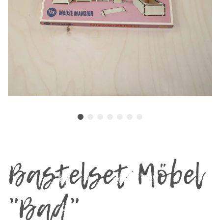
Bastelset Möbel
"Bad"