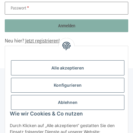
Passwort
Anmelden
Neu hier?
Jetzt registrieren!
Passwort vergessen
Alle akzeptieren
Konfigurieren
Informationen
Ablehnen
Gesetzliche Informationen
Wie wir Cookies & Co nutzen
Durch Klicken auf „Alle akzeptieren“ gestatten Sie den
Vertrag widerrufen
Einsatz folgender Dienste auf unserer Website: